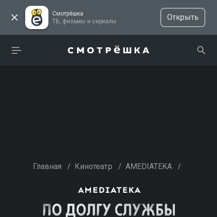
Смотрёшка
Открыть
ТВ, фильмы и сериалы
Главная
/
Кинотеатр
/
AMEDIATEKA
/