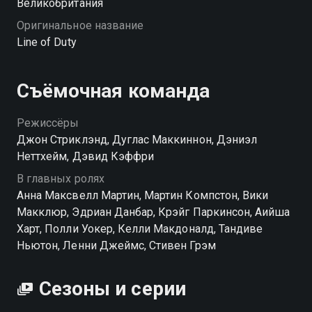
Великобритания
Оригинальное название
Line of Duty
Съёмочная команда
Режиссёры
Джон Стриклэнд, Дуглас Маккиннон, Дэниэл
Неттхейм, Дэвид Кэффри
В главных ролях
Анна Максвелл Мартин, Мартин Компстон, Вики
Макклюр, Эдриан Данбар, Крэйг Паркинсон, Аийша
Харт, Полли Уокер, Келли Макдоналд, Тандиве
Ньютон, Ленни Джеймс, Стивен Грэм
Сезоны и серии