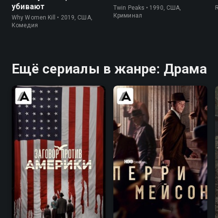
убивают
Twin Peaks • 1990, США,
Криминал
Why Women Kill • 2019, США,
Комедия
Ещё сериалы в жанре: Драма
6.7
7.3
7.6
7.6