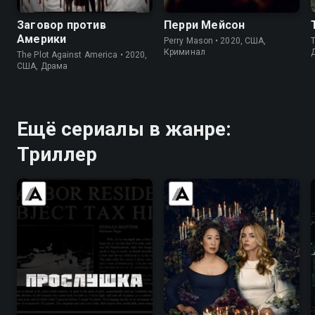
Заговор против
Перри Мейсон
Америки
Perry Mason • 2020, США,
T
Криминал
The Plot Against America • 2020,
США, Драма
Ещё сериалы в жанре:
Триллер