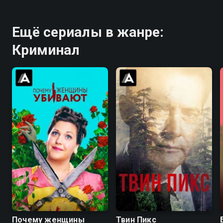
Ещё сериалы в жанре:
Криминал
8.3
8.3
8.4
8.7
Почему женщины
Твин Пикс