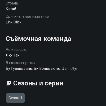
Страна
Китай
Оригинальное название
Link Click
Съёмочная команда
Режиссёры
Лю Чан
В главных ролях
Бу Гуаньцзинь, Би Вэньцзюнь, Цзян Лун
Сезоны и серии
Сезон 1