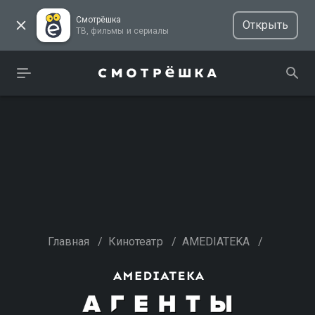
Смотрёшка
Открыть
ТВ, фильмы и сериалы
Главная
/
Кинотеатр
/
AMEDIATEKA
/