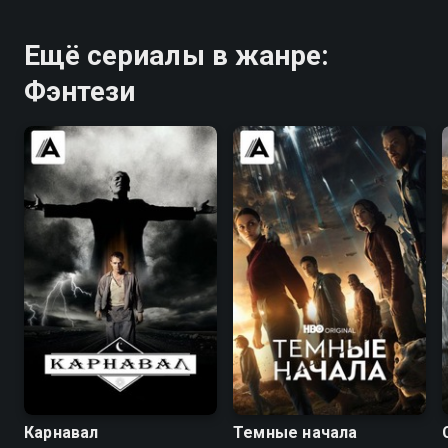
Ещё сериалы в жанре:
Фэнтези
7.7
8.4
7.8
7.7
Карнавал
Темные начала