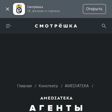
Смотрёшка
Открыть
ТВ, фильмы и сериалы
Главная
/
Кинотеатр
/
AMEDIATEKA
/