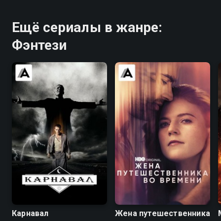
Ещё сериалы в жанре:
Фэнтези
7.7
8.4
8.1
7.7
Карнавал
Жена путешественника