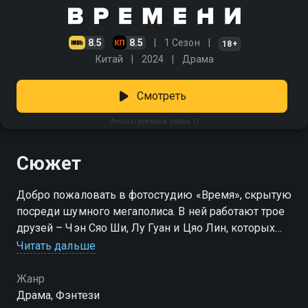
8.5
8.5
1 Сезон
18+
Китай
2024
Драма
Смотреть
Агенты времени (сезон 1)
Сюжет
Добро пожаловать в фотостудию «Время», скрытую
посреди шумного мегаполиса. В ней работают трое
друзей – Чэн Сяо Ши, Лу Гуан и Цяо Лин, которых
смело можно называть агентами времени. Они
Читать дальше
обладают фантастической способностью
перемещаться внутрь фотографий и менять
Жанр
прошлое по заказу клиентов, которые хотят что-то
Драма, Фэнтези