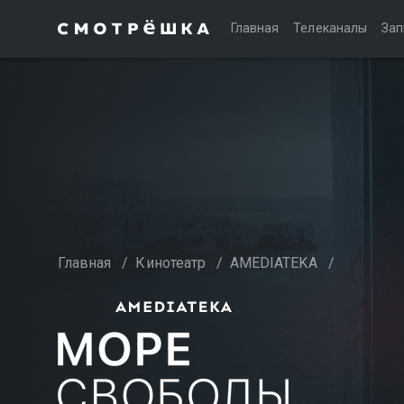
Главная
Телеканалы
Зап
Главная
/
Кинотеатр
/
AMEDIATEKA
/