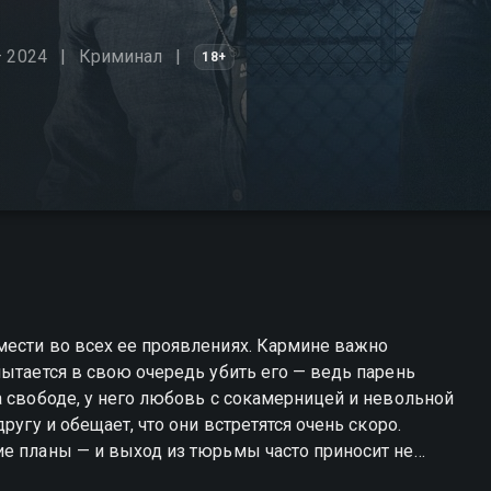
– 2024
Криминал
18+
мести во всех ее проявлениях. Кармине важно
пытается в свою очередь убить его — ведь парень
а свободе, у него любовь с сокамерницей и невольной
ругу и обещает, что они встретятся очень скоро.
ие планы — и выход из тюрьмы часто приносит не