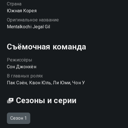
Страна
Южная Корея
Оригинальное название
Mentalkochi Jegal Gil
Съёмочная команда
Режиссёры
Сон Джонхён
В главных ролях
Пак Сэён, Квон Юль, Ли Юми, Чон У
Сезоны и серии
Сезон 1