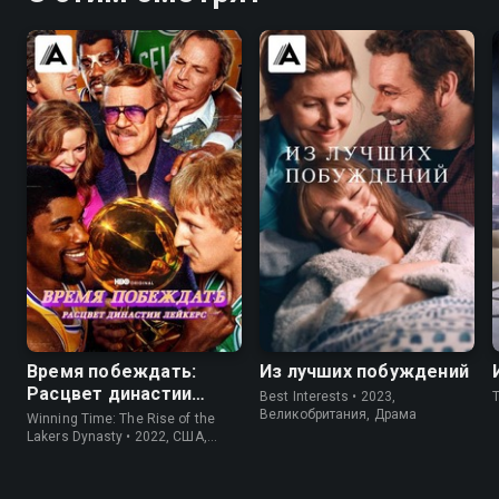
8.6
8.3
7.7
7.5
Время побеждать:
Из лучших побуждений
Расцвет династии
Best Interests • 2023,
Лейкерс
Великобритания, Драма
Winning Time: The Rise of the
Lakers Dynasty • 2022, США,
Драма