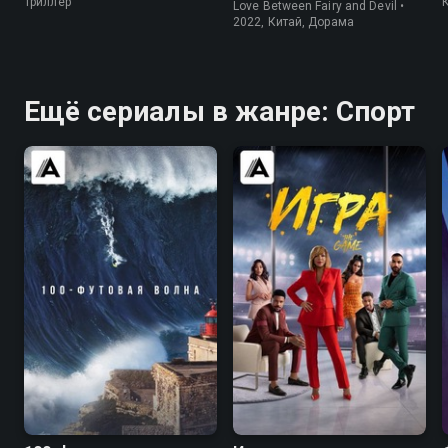
Триллер
Love Between Fairy and Devil •
2022, Китай, Дорама
Ещё сериалы в жанре: Спорт
8.3
8.1
6.5