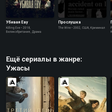
7.7
8.1
8.5
9.3
Убивая Еву
Прослушка
Killing Eve • 2018,
The Wire • 2002, США, Криминал
Великобритания, Драма
Ещё сериалы в жанре:
Ужасы