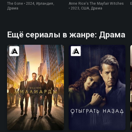
The Gone • 2024, Ирландия,
Anne Rice's The Mayfair Witches
Драма
• 2023, США, Драма
Ещё сериалы в жанре: Драма
8.4
8.3
7.6
7.4