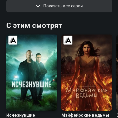
Показать все серии
С этим смотрят
7.0
6.9
7.2
6.2
Исчезнувшие
Мэйфейрские ведьмы