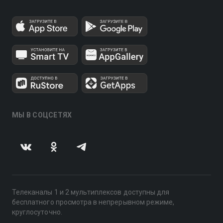
МЫ В СОЦСЕТЯХ
Телеканалы 1 и 2 мультиплексов доступны для
бесплатного просмотра в непрерывном режиме,
круглосуточно.