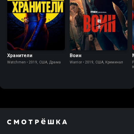
7.0
8.2
8.2
8.4
Хранители
Воин
Watchmen • 2019, США, Драма
Warrior • 2019, США, Криминал