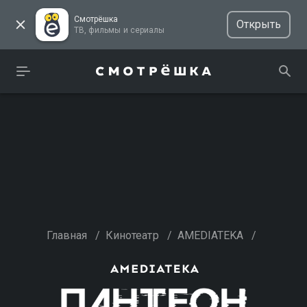
Смотрёшка
Открыть
ТВ, фильмы и сериалы
Главная
/
Кинотеатр
/
AMEDIATEKA
/