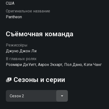
США
Оригинальное название
Pantheon
Съёмочная команда
Режиссёры
Джуно Джон Ли
В главных ролях
Розмари ДеУитт, Аарон Экхарт, Пол Дано, Кэти Чанг
Сезоны и серии