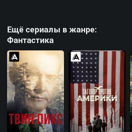
Ещё сериалы в жанре:
Фантастика
8.4
8.7
6.7
7.3