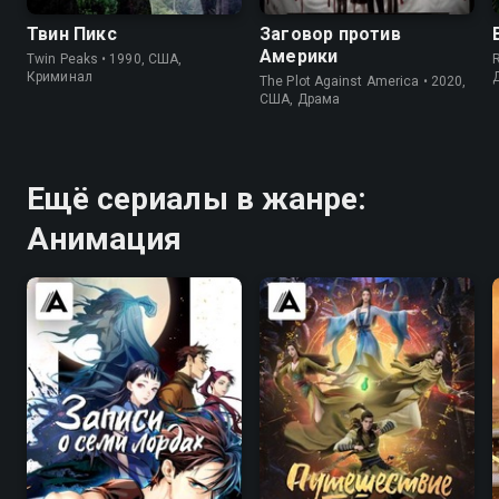
Твин Пикс
Заговор против
Америки
Twin Peaks • 1990, США,
Криминал
The Plot Against America • 2020,
США, Драма
Ещё сериалы в жанре:
Анимация