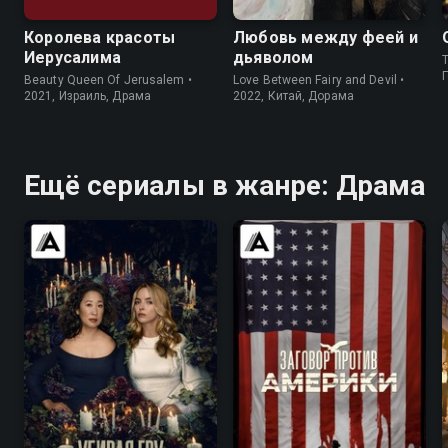
Королева красоты
Любовь между феей и
Иерусалима
дьяволом
T
Beauty Queen Of Jerusalem •
Love Between Fairy and Devil •
2021, Израиль, Драма
2022, Китай, Дорама
Ещё сериалы в жанре: Драма