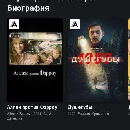
Биография
7.4
6.7
8.2
Аллен против Фэрроу
Душегубы
Allen v. Farrow • 2021, США,
2021, Россия, Криминал
Детектив