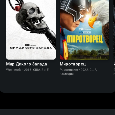
7.8
8.4
8.0
8.2
Мир Дикого Запада
Миротворец
Westworld • 2016, США, Sci-Fi
Peacemaker • 2022, США,
Комедия