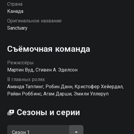
Страна
Канада
Оригинальное название
Sanctuary
Съёмочная команда
Режиссёры
Мартин Вуд, Стивен А. Эделсон
В главных ролях
Аманда Таппинг, Робин Данн, Кристофер Хейердал,
Райан Роббинс, Агам Дарши, Эмили Уллеруп
Сезоны и серии