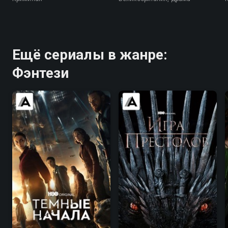
Ещё сериалы в жанре:
Фэнтези
7.8
7.7
9.0
9.2