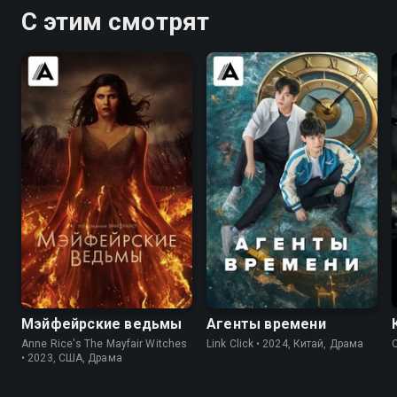
С этим смотрят
7.2
6.2
8.5
8.5
Мэйфейрские ведьмы
Агенты времени
Anne Rice's The Mayfair Witches
Link Click • 2024, Китай, Драма
• 2023, США, Драма