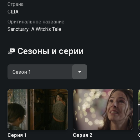
в хорошем HD качестве на Смотрёшке
Страна
США
Оригинальное название
Sanctuary: A Witch's Tale
Сезоны и серии
Серия 1
Серия 2