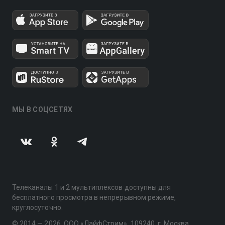
МЫ В СОЦСЕТЯХ
Телеканалы 1 и 2 мультиплексов доступны для
бесплатного просмотра в непрерывном режиме,
круглосуточно.
© 2014 — 2026, ООО «ЛайфСтрим», 109240, г. Москва,