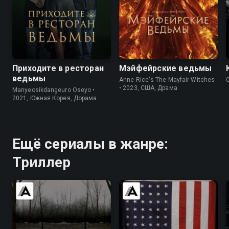
7.8
7.3
7.2
6.2
Приходите в ресторан
Мэйфейрские ведьмы
ведьмы
Anne Rice's The Mayfair Witches
• 2023, США, Драма
Manyeosikdangeuro Oseyo •
2021, Южная Корея, Дорама
Ещё сериалы в жанре:
Триллер