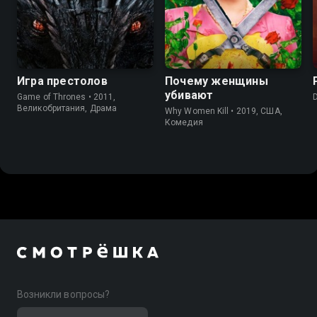
9.0
9.2
8.3
8.3
Игра престолов
Почему женщины
убивают
Game of Thrones • 2011,
Великобритания, Драма
Why Women Kill • 2019, США,
Комедия
Возникли вопросы?