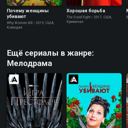
Почему женщины
Хорошая борьба
убивают
The Good Fight • 2017, США,
B
Криминал
Why Women Kill • 2019, США,
Комедия
Ещё сериалы в жанре:
Мелодрама