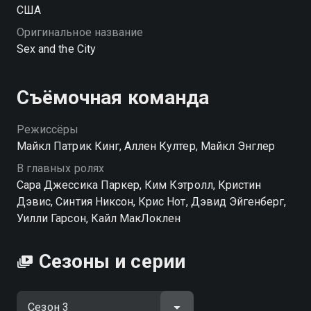
США
Оригинальное название
Sex and the City
Съёмочная команда
Режиссёры
Майкл Патрик Кинг, Аллен Култер, Майкл Энглер
В главных ролях
Сара Джессика Паркер, Ким Кэтролл, Кристин
Дэвис, Синтия Никсон, Крис Нот, Дэвид Эйгенберг,
Уилли Гарсон, Кайл МакЛоклен
Сезоны и серии