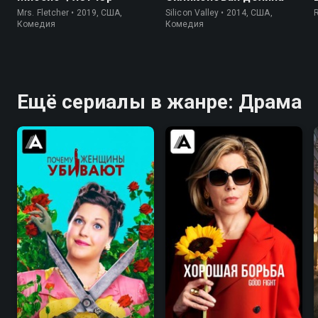
Mrs. Fletcher • 2019, США,
Silicon Valley • 2014, США,
Комедия
Комедия
Ещё сериалы в жанре: Драма
8.3
8.3
7.9
8.3