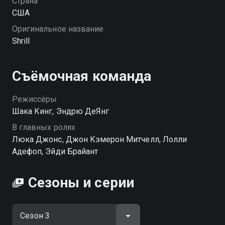
Страна
США
Оригинальное название
Shrill
Съёмочная команда
Режиссёры
Шака Кинг, Эндрю ДеЯнг
В главных ролях
Люка Джонс, Джон Кэмерон Митчелл, Лолли
Адефоп, Эйди Брайант
Сезоны и серии