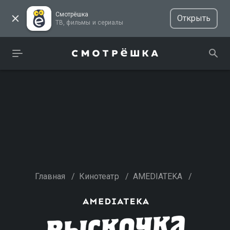
Смотрёшка
Открыть
ТВ, фильмы и сериалы
Главная
/
Кинотеатр
/
AMEDIATEKA
/