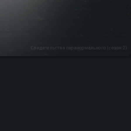
Свидетельства паранормального (сезон 2)