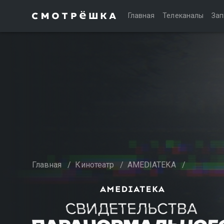
Главная
Телеканалы
Зап
Главная
/
Кинотеатр
/
AMEDIATEKA
/