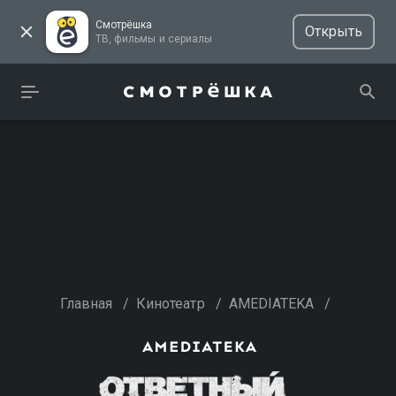
Смотрёшка
Открыть
ТВ, фильмы и сериалы
Главная
/
Кинотеатр
/
AMEDIATEKA
/