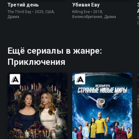
Третий день
Убивая Еву
The Third Day • 2020, США,
Killing Eve • 2018,
Драма
Великобритания, Драма
T
Ещё сериалы в жанре:
Приключения