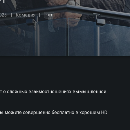
023
Комедия
18+
ает о сложных взаимоотношениях вымышленной
 вы можете совершенно бесплатно в хорошем HD