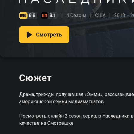
8.8
8.1
4 Сезона
США
2018 – 2
Смотреть
Сюжет
Драма, трижды получавшая «Эмми», рассказыв
американской семьи медиамагнатов
Посмотреть онлайн 2 сезон сериала Наследники
качестве на Смотрёшке