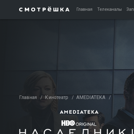
Главная
Телеканалы
Зап
Главная
/
Кинотеатр
/
AMEDIATEKA
/