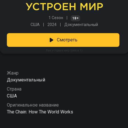
1 Сезон
18+
США
2024
Документальный
Смотреть
Как устроен мир (сезон 1)
Жанр
Документальный
Страна
США
Оригинальное название
The Chain: How The World Works