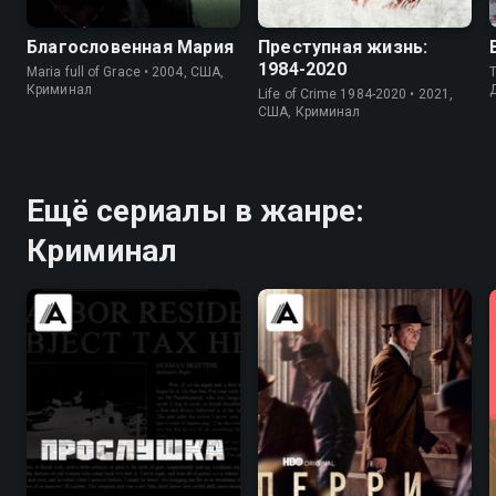
Благословенная Мария
Преступная жизнь:
1984-2020
Maria full of Grace • 2004, США,
T
Криминал
Life of Crime 1984-2020 • 2021,
США, Криминал
Ещё сериалы в жанре:
Криминал