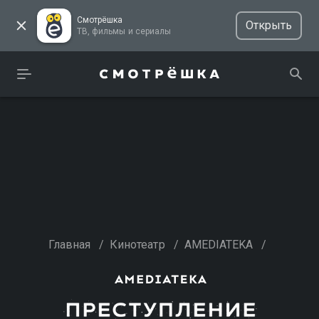
Смотрёшка
Открыть
ТВ, фильмы и сериалы
Главная
/
Кинотеатр
/
AMEDIATEKA
/