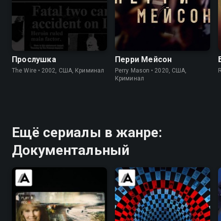
8.5
9.3
7.6
7.6
Прослушка
Перри Мейсон
The Wire • 2002, США, Криминал
Perry Mason • 2020, США,
Криминал
Ещё сериалы в жанре:
Документальный