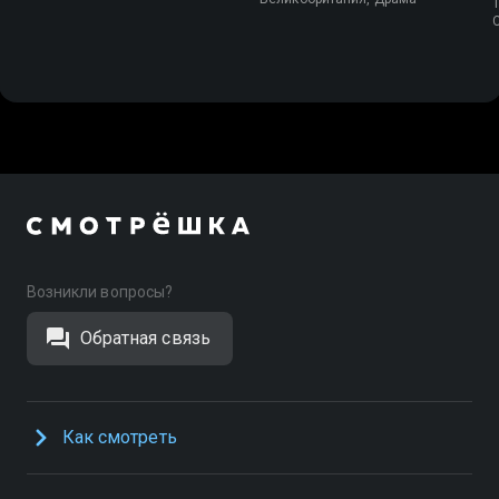
T
Возникли вопросы?
Обратная связь
Как смотреть