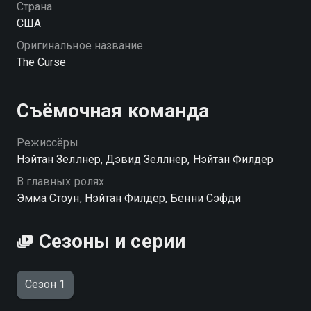
Страна
США
Оригинальное название
The Curse
Съёмочная команда
Режиссёры
Нэйтан Зеллнер, Дэвид Зеллнер, Нэйтан Филдер
В главных ролях
Эмма Стоун, Нэйтан Филдер, Бенни Сэфди
Сезоны и серии
Сезон 1