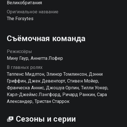
Великобритания
Оригинальное название
The Forsytes
Съёмочная команда
Режиссёры
Мину Гаур, Аннетта Лофер
В главных ролях
Таппенс Мидлтон, Элинор Томлинсон, Дэнни
Гриффин, Джек Девенпорт, Стивен Мойер,
Франческа Аннис, Джошуа Орпин, Тилли Уокер,
Карл-Джеймс Лэнгфорд, Ричард Ранкин, Сара
Александер, Тристан Старрок
Сезоны и серии