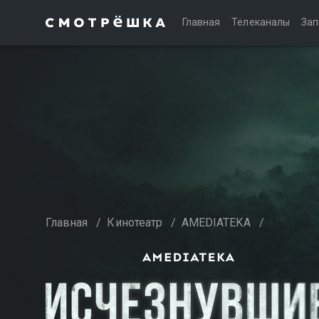
Главная
Телеканалы
Зап
Главная
/
Кинотеатр
/
AMEDIATEKA
/