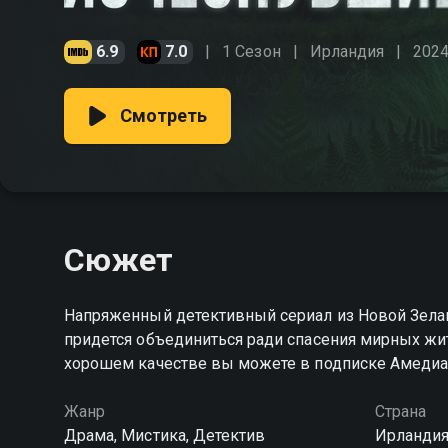
6.9
7.0
1 Сезон
Ирландия
202
Смотреть
Сюжет
Напряженный детективный сериал из Новой Зела
придется объединиться ради спасения мирных жи
хорошем качестве вы можете в подписке Амедиа
Жанр
Страна
Драма, Мистика, Детектив
Ирландия