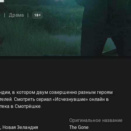
4
Драма
18+
ндии, в котором двум совершенно разным героям
телей. Смотреть сериал «Исчезнувшие» онлайн в
тека в Смотрёшке.
Оригинальное название
, Новая Зеландия
The Gone