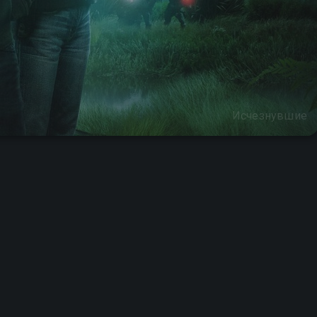
Исчезнувшие