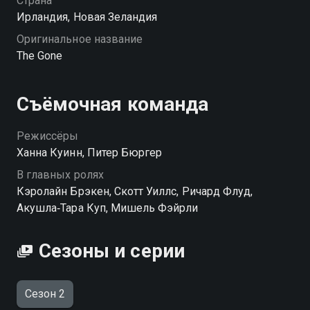
Страна
Ирландия, Новая Зеландия
Оригинальное название
The Gone
Съёмочная команда
Режиссёры
Ханна Куинн, Питер Бюргер
В главных ролях
Кэролайн Брэкен, Скотт Уиллс, Ричард Флуд,
Акушла‑Тара Куп, Мишель Фэйрли
Сезоны и серии
Сезон 2