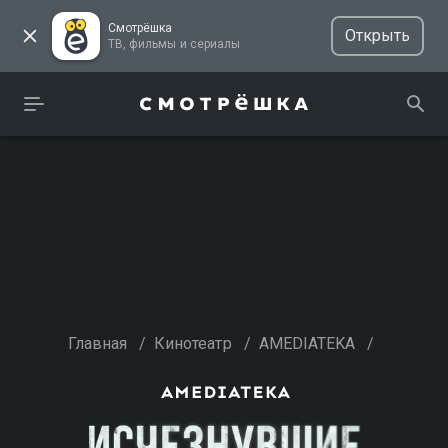
Смотрёшка
Открыть
ТВ, фильмы и сериалы
Главная
/
Кинотеатр
/
AMEDIATEKA
/