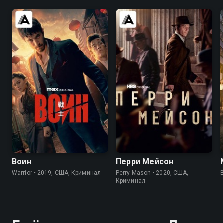
8.2
8.4
7.6
7.6
Воин
Перри Мейсон
Warrior • 2019, США, Криминал
Perry Mason • 2020, США,
B
Криминал