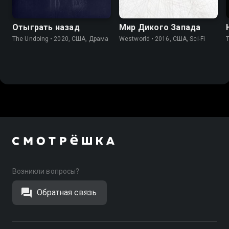
7.6
7.4
7.8
8.4
Отыграть назад
Мир Дикого Запада
The Undoing • 2020, США, Драма
Westworld • 2016, США, Sci-Fi
Возникли вопросы?
Обратная связь