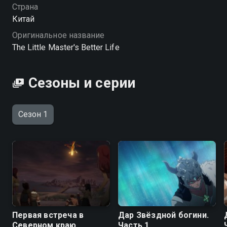
Страна
Китай
Оригинальное название
The Little Master's Better Life
Сезоны и серии
Сезон 1
Первая встреча в
Дар Звёздной богини.
Северном краю
Часть 1