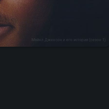
Майкл Джексон и его история (сезон 1)