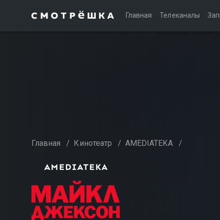
Главная
Телеканалы
Зап
Главная
/
Кинотеатр
/
AMEDIATEKA
/