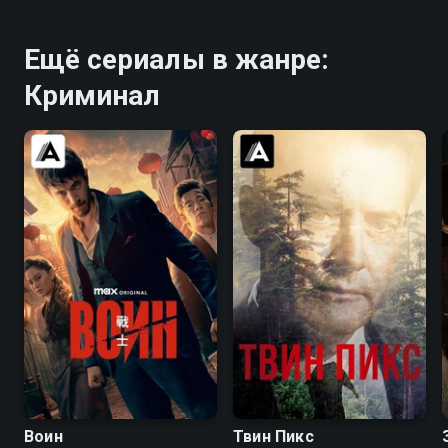
Ещё сериалы в жанре:
Криминал
8.2
8.4
8.4
8.7
Воин
Твин Пикс