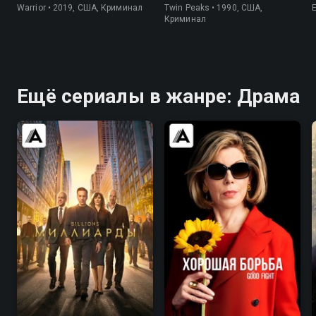
Warrior • 2019, США, Криминал
Twin Peaks • 1990, США,
Криминал
Ещё сериалы в жанре: Драма
8.4
8.3
7.9
8.3