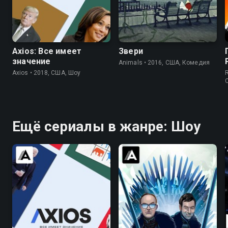
6.6
7.0
7.3
Axios: Все имеет
Звери
значение
Animals • 2016, США, Комедия
Axios • 2018, США, Шоу
Ещё сериалы в жанре: Шоу