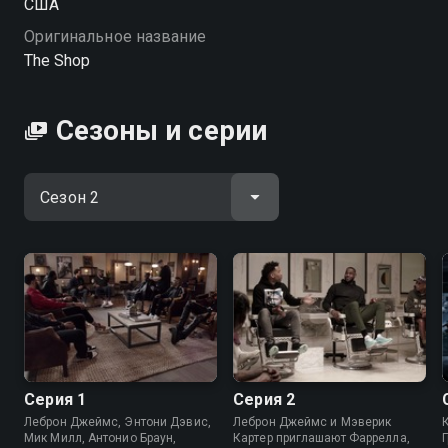
США
Оригинальное название
The Shop
Сезоны и серии
Серия 1
Серия 2
Леброн Джеймс, Энтони Дэвис,
Леброн Джеймс и Мэверик
Мик Милл, Антонио Браун,
Картер приглашают Фаррелла,