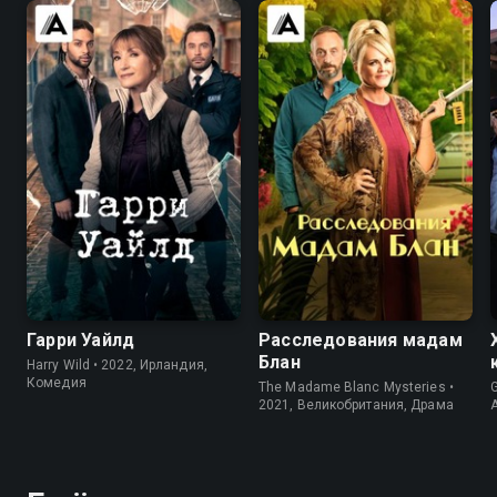
7.6
7.2
7.6
7.1
Гарри Уайлд
Расследования мадам
Блан
Harry Wild • 2022, Ирландия,
Комедия
The Madame Blanc Mysteries •
2021, Великобритания, Драма