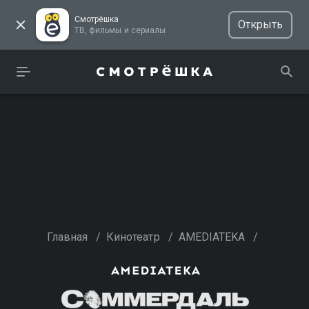
Смотрёшка
Открыть
ТВ, фильмы и сериалы
Главная
/
Кинотеатр
/
AMEDIATEKA
/