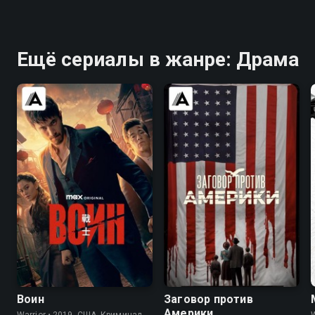
Ещё сериалы в жанре: Драма
8.2
8.4
6.7
7.3
Воин
Заговор против
Америки