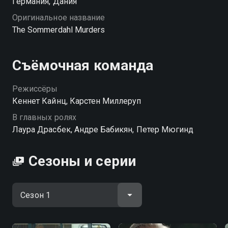
Германия, Дания
Оригинальное название
The Sommerdahl Murders
Съёмочная команда
Режиссёры
Кеннет Кайнц, Карстен Миллеруп
В главных ролях
Лаура Драсбек, Андре Бабикян, Петер Мюгинд
Сезоны и серии