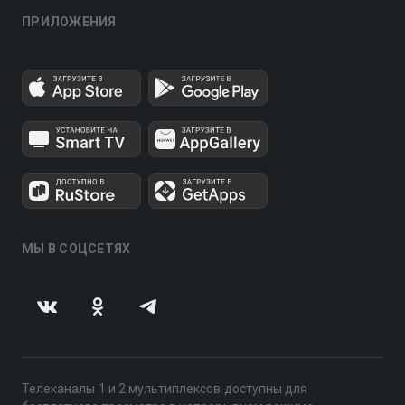
ПРИЛОЖЕНИЯ
МЫ В СОЦСЕТЯХ
Телеканалы 1 и 2 мультиплексов доступны для