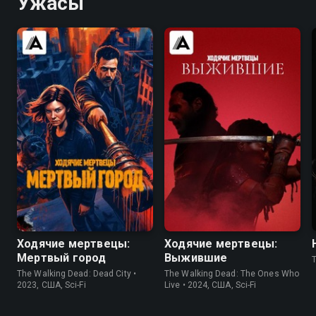
Ужасы
7.5
7.0
7.5
7.7
Ходячие мертвецы:
Ходячие мертвецы:
Мертвый город
Выжившие
The Walking Dead: Dead City •
The Walking Dead: The Ones Who
2023, США, Sci-Fi
Live • 2024, США, Sci-Fi