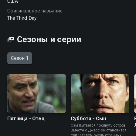
США
Оригинальное название
The Third Day
Сезоны и серии
Сезон 1
Пятница - Отец
Суббота - Сын
Сэм пытается покинуть остров.
Вместе с Джесс он становится
свидетелем очень странных