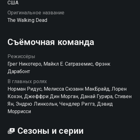
США
Оригинальное название
The Walking Dead
Съёмочная команда
Режиссёры
Грег Никотеро, Майкл Е. Сатраземис, Фрэнк
Дарабонт
В главных ролях
Норман Ридус, Мелисса Сюзанн МакБрайд, Лорен
Кохэн, Джеффри Дин Морган, Данай Гурира, Стивен
Ян, Эндрю Линкольн, Чендлер Риггз, Дэвид
Моррисси
Сезоны и серии