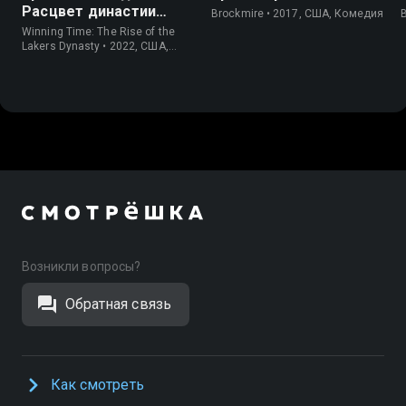
Расцвет династии
Brockmire • 2017, США, Комедия
Лейкерс
Winning Time: The Rise of the
Lakers Dynasty • 2022, США,
Драма
Возникли вопросы?
Обратная связь
Как смотреть