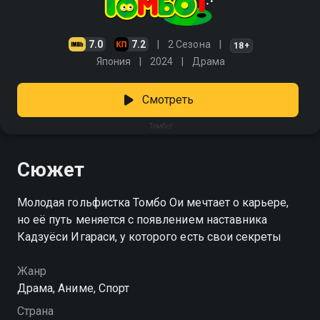
7.0
7.2
2 Сезона
18+
Япония
2024
Драма
Смотреть
Томбо!
Сюжет
Молодая гольфистка Томбо Ои мечтает о карьере,
но её путь меняется с появлением наставника
Кадзуёси Игараси, у которого есть свои секреты
Жанр
Драма, Аниме, Спорт
Страна