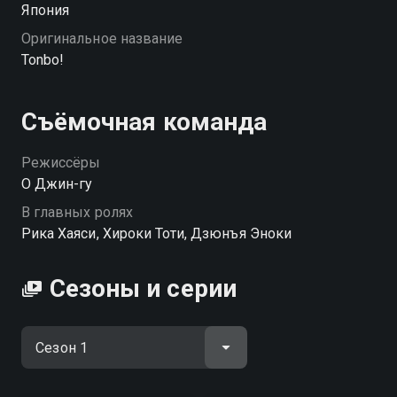
Япония
Оригинальное название
Tonbo!
Съёмочная команда
Режиссёры
О Джин-гу
В главных ролях
Рика Хаяси, Хироки Тоти, Дзюнъя Эноки
Сезоны и серии