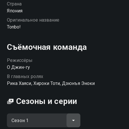
Страна
Япония
Оригинальное название
Tonbo!
Съёмочная команда
Режиссёры
О Джин-гу
В главных ролях
Рика Хаяси, Хироки Тоти, Дзюнъя Эноки
Сезоны и серии