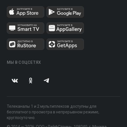
МЫ В СОЦСЕТЯХ
Телеканалы 1 и 2 мультиплексов доступны для
бесплатного просмотра в непрерывном режиме,
круглосуточно.
© 2014 — 2026, ООО «ЛайфСтрим», 109240, г. Москва,