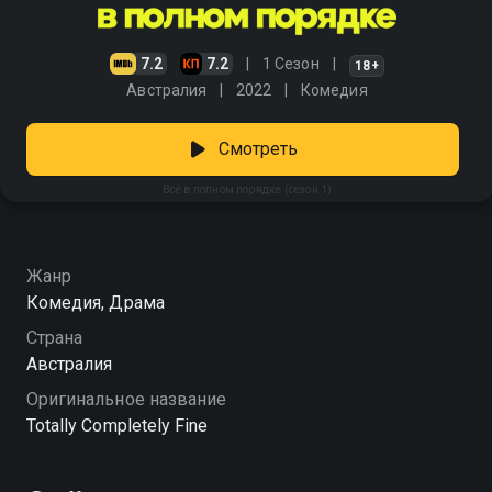
7.2
7.2
1 Сезон
18+
Австралия
2022
Комедия
Смотреть
Всё в полном порядке (сезон 1)
Жанр
Комедия, Драма
Страна
Австралия
Оригинальное название
Totally Completely Fine