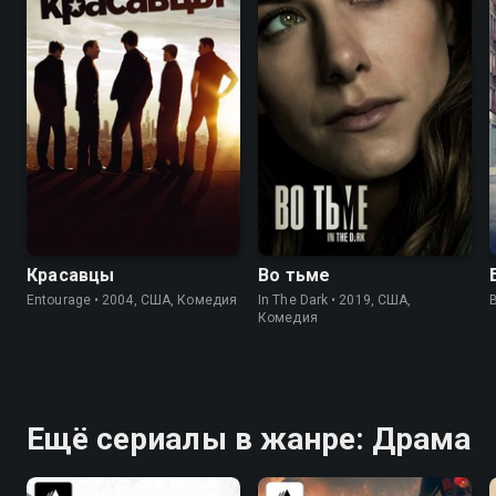
8.3
8.4
7.4
7.5
Красавцы
Во тьме
Entourage • 2004, США, Комедия
In The Dark • 2019, США,
Комедия
Ещё сериалы в жанре: Драма