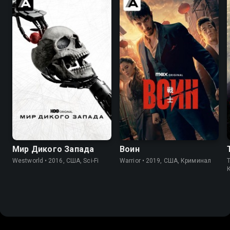
7.8
8.4
8.2
8.4
Мир Дикого Запада
Воин
Westworld • 2016, США, Sci-Fi
Warrior • 2019, США, Криминал