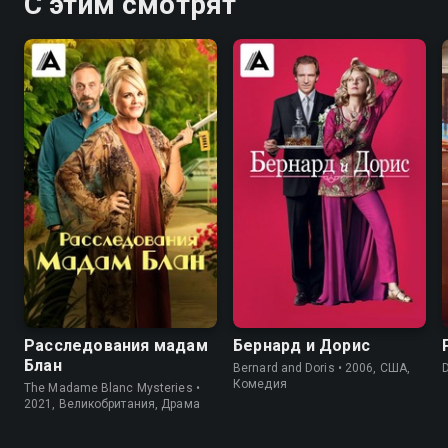
С этим смотрят
7.6
7.1
Расследования мадам
Бернард и Дорис
Блан
Bernard and Doris • 2006, США,
Комедия
The Madame Blanc Mysteries •
2021, Великобритания, Драма