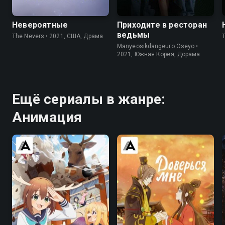
Невероятные
Приходите в ресторан
ведьмы
The Nevers • 2021, США, Драма
Manyeosikdangeuro Oseyo •
2021, Южная Корея, Дорама
Ещё сериалы в жанре:
Анимация