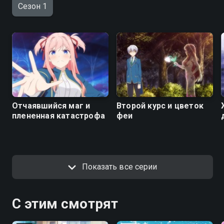
Сезон 1
Отчаявшийся маг и
Второй курс и цветок
плененная катастрофа
феи
Показать все серии
С этим смотрят