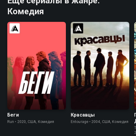
Ещё сериалы в жанре:
Комедия
6.5
6.2
8.3
8.4
Беги
Красавцы
Run • 2020, США, Комедия
Entourage • 2004, США, Комедия