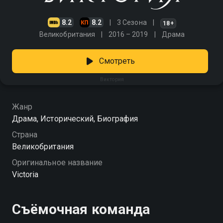
8.2
8.2
3 Сезона
18+
Великобритания
2016 – 2019
Драма
Смотреть
Виктория
Жанр
Драма, Исторический, Биография
Страна
Великобритания
Оригинальное название
Victoria
Съёмочная команда