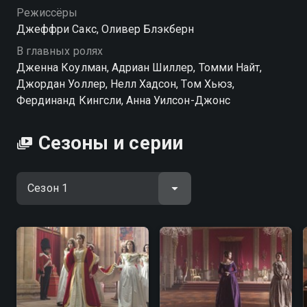
Режиссёры
Джеффри Сакс, Оливер Блэкберн
В главных ролях
Дженна Коулман, Адриан Шиллер, Томми Найт,
Джордан Уоллер, Нелл Хадсон, Том Хьюз,
Фердинанд Кингсли, Анна Уилсон-Джонс
Сезоны и серии