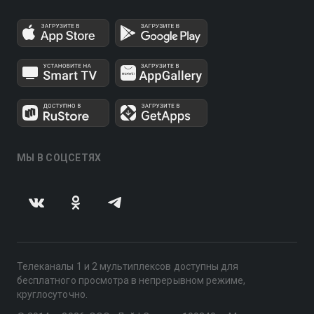
МЫ В СОЦСЕТЯХ
Телеканалы 1 и 2 мультиплексов доступны для
бесплатного просмотра в непрерывном режиме,
круглосуточно.