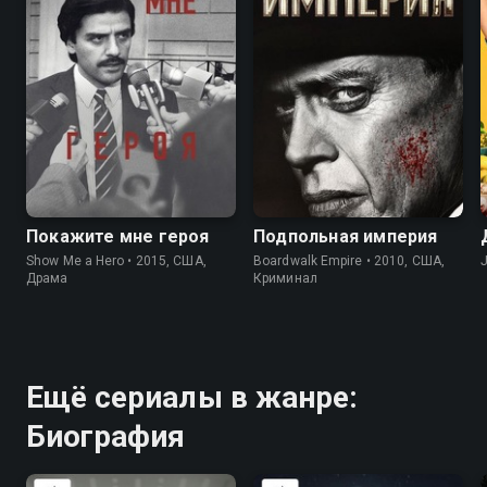
7.3
7.9
8.2
8.6
Покажите мне героя
Подпольная империя
Show Me a Hero • 2015, США,
Boardwalk Empire • 2010, США,
Драма
Криминал
Ещё сериалы в жанре:
Биография