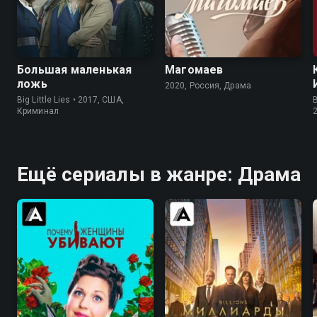
8.2
8.4
8.3
6.6
Большая маленькая
Магомаев
ложь
2020, Россия, Драма
Big Little Lies • 2017, США,
Криминал
Ещё сериалы в жанре: Драма