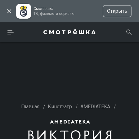
Смотрёшка
Открыть
ТВ, фильмы и сериалы
Главная
/
Кинотеатр
/
AMEDIATEKA
/