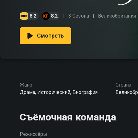
8.2
8.2
3 Сезона
Великобритания
Смотреть
Жанр
Страна
Драма, Исторический, Биография
Великобр
Съёмочная команда
Режиссёры