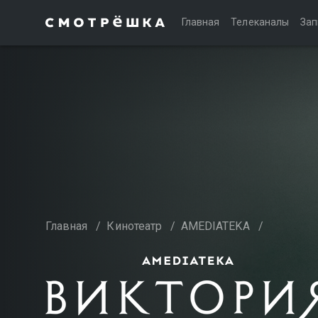
Главная
Телеканалы
Зап
Главная
/
Кинотеатр
/
AMEDIATEKA
/