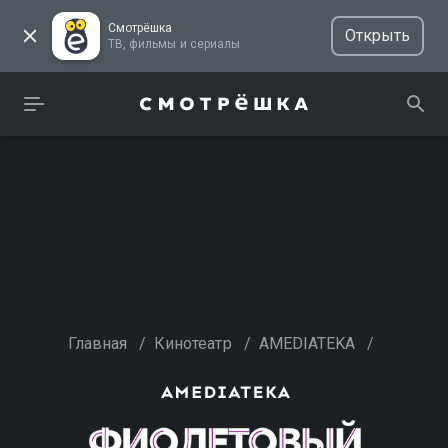
Смотрёшка
Открыть
ТВ, фильмы и сериалы
Главная
/
Кинотеатр
/
AMEDIATEKA
/