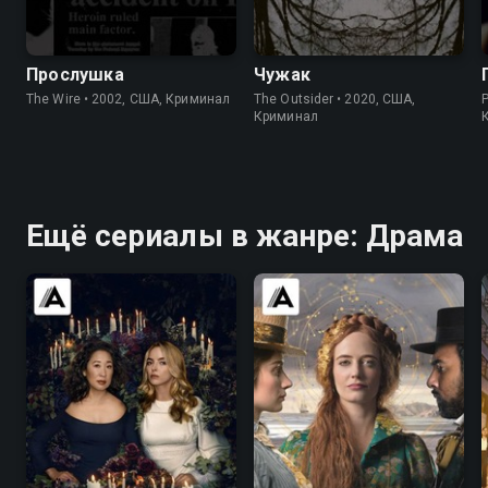
8.5
9.3
7.2
7.6
Прослушка
Чужак
The Wire • 2002, США, Криминал
The Outsider • 2020, США,
Криминал
Ещё сериалы в жанре: Драма