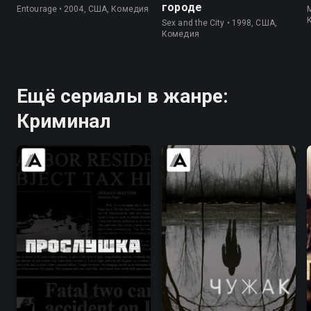
городе
Entourage • 2004, США, Комедия
M
Sex and the City • 1998, США,
Комедия
Ещё сериалы в жанре:
Криминал