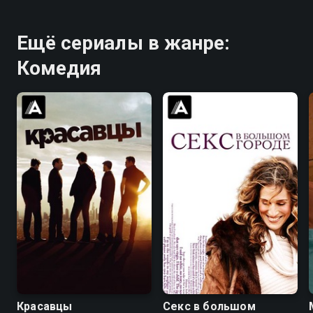
Ещё сериалы в жанре:
Комедия
8.3
8.4
8.2
7.4
Красавцы
Секс в большом