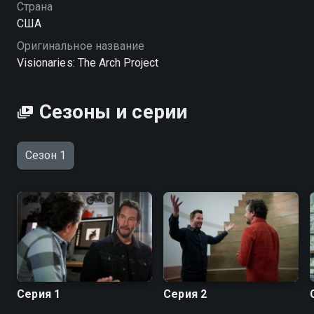
Страна
США
Оригинальное название
Visionaries: The Arch Project
Сезоны и серии
Сезон 1
Серия 1
Серия 2