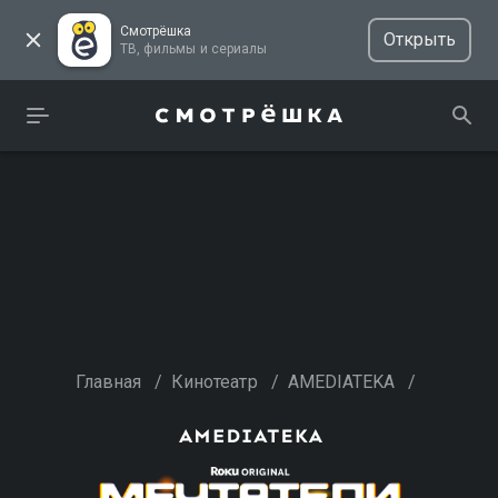
Смотрёшка
Открыть
ТВ, фильмы и сериалы
Главная
/
Кинотеатр
/
AMEDIATEKA
/