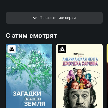
Показать все серии
С этим смотрят
8.2
8.3
7.1
5.8