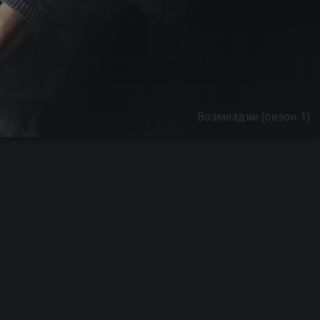
Возмездие (сезон 1)