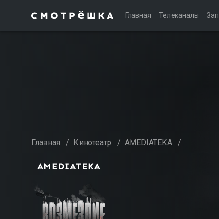
Главная
Телеканалы
Зап
Главная
/
Кинотеатр
/
AMEDIATEKA
/