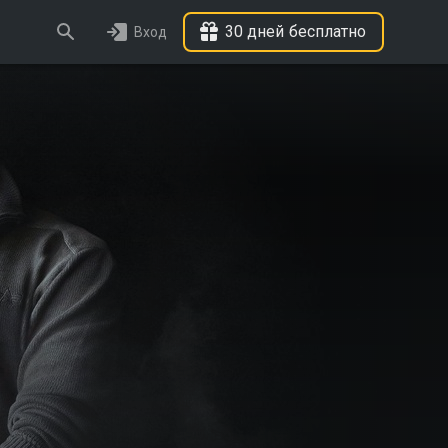
30 дней бесплатно
Вход