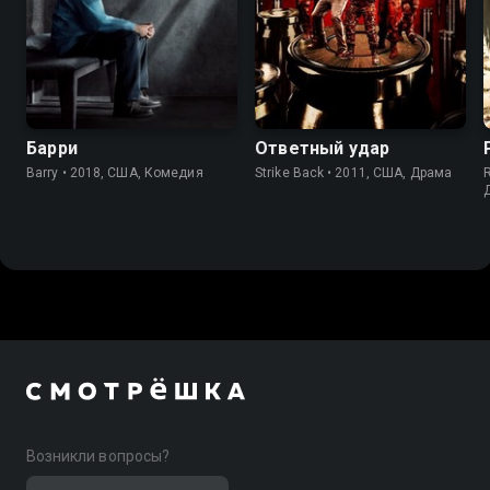
7.6
8.3
7.5
8.1
Барри
Ответный удар
Barry • 2018, США, Комедия
Strike Back • 2011, США, Драма
Возникли вопросы?