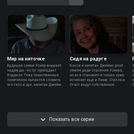
Мир на ниточке
Сидя на радуге
Будущее семьи Уокер внушает
Кэсси и капитан Джеймс роют
надежды - но тут пропадает
землю ради спасения Уокера,
Корделл. Пока таинственные
но все становится только хуже:
похитители пытаются сломить
исчезает еще и Лиам. Стелла и
его тело и дух, капитан Джеймс,
Огаст ведут собственное
Кэсси и остальные рейнджеры
расследование.
пускаются на поиски. Но у
с
Стеллы есть свои идеи, как
помочь папе.
Показать все серии