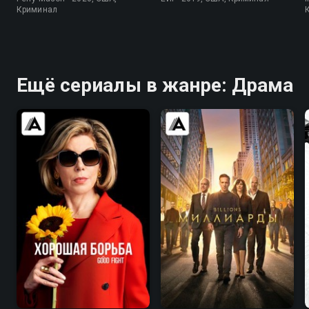
Криминал
Ещё сериалы в жанре: Драма
7.9
8.3
8.4
8.3