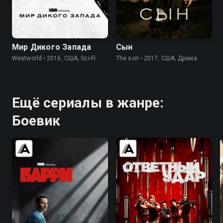
7.8
8.4
8.1
7.5
Мир Дикого Запада
Сын
Westworld • 2016, США, Sci-Fi
The son • 2017, США, Драма
Ещё сериалы в жанре:
Боевик