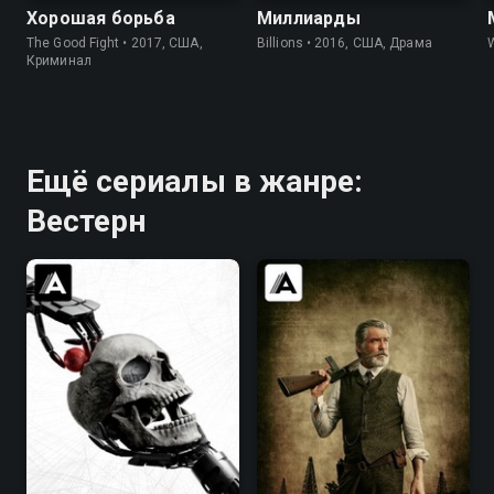
Хорошая борьба
Миллиарды
The Good Fight • 2017, США,
Billions • 2016, США, Драма
W
Криминал
Ещё сериалы в жанре:
Вестерн