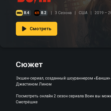
8.4
8.2
3 Сезона
США
2019 – 2
Смотреть
Сюжет
Экшен-сериал, созданный шоураннером «Банши»
Джастином Лином
Посмотреть онлайн 2 сезон сериала Воин вы мож
Смотрёшке