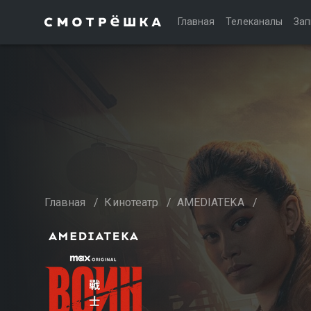
Главная
Телеканалы
Зап
Главная
/
Кинотеатр
/
AMEDIATEKA
/