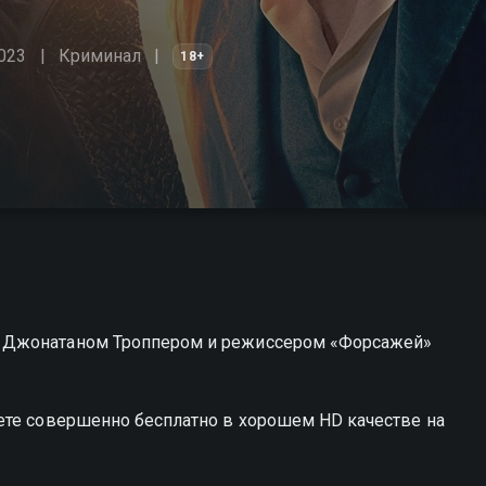
023
Криминал
18+
 Джонатаном Троппером и режиссером «Форсажей»
ете совершенно бесплатно в хорошем HD качестве на