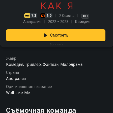
7.3
6.9
2 Сезона
18+
Австралия
2022 – 2023
Комедия
Смотреть
Волк как я
Жанр
Комедия, Триллер, Фэнтези, Мелодрама
Страна
Австралия
Оригинальное название
Wolf Like Me
Съёмочная команда