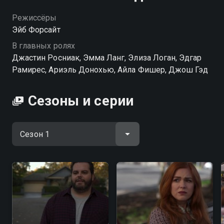
Режиссёры
Эйб Форсайт
В главных ролях
Джастин Росниак, Эмма Ланг, Элиза Логан, Эдгар
Рамирес, Ариэль Донохью, Айла Фишер, Джош Гэд
Сезоны и серии