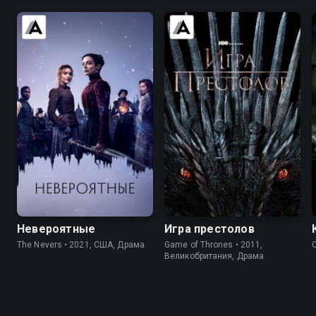
7.3
7.4
9.0
9.2
Невероятные
Игра престолов
The Nevers • 2021, США, Драма
Game of Thrones • 2011,
Великобритания, Драма