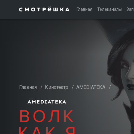
Главная
Телеканалы
Зап
Главная
/
Кинотеатр
/
AMEDIATEKA
/