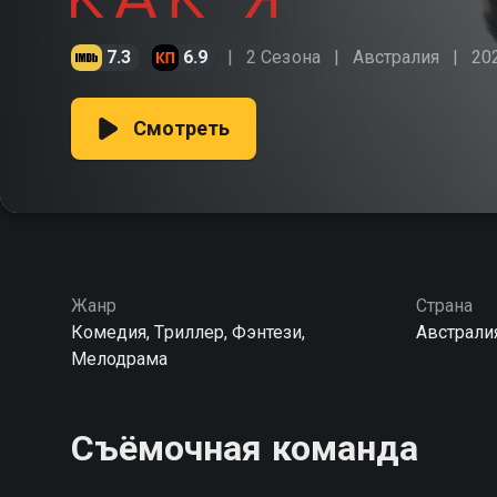
7.3
6.9
2 Сезона
Австралия
20
Смотреть
Жанр
Страна
Комедия, Триллер, Фэнтези,
Австрали
Мелодрама
Съёмочная команда