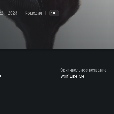
22 – 2023
Комедия
18+
Оригинальное название
я
Wolf Like Me