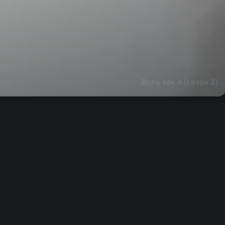
Волк как я (сезон 2)