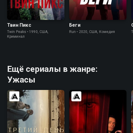
8.4
8.7
6.5
6.2
Твин Пикс
Беги
Twin Peaks • 1990, США,
Run • 2020, США, Комедия
Криминал
Ещё сериалы в жанре:
Ужасы