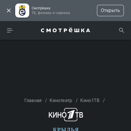
Смотрёшка
Открыть
ТВ, фильмы и сериалы
Главная
/
Кинотеатр
/
Кино1ТВ
/