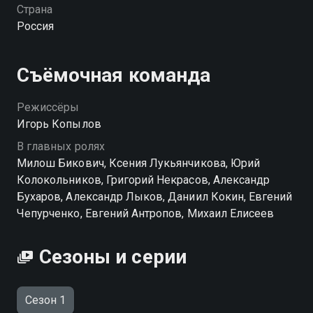
Посмотреть онлайн 1 сезон сериала Крылья
Страна
Империи вы можете совершенно бесплатно в
Россия
хорошем HD качестве на Смотрёшке
Съёмочная команда
Режиссёры
Игорь Копылов
В главных ролях
Милош Бикович, Ксения Лукьянчикова, Юрий
Колокольников, Григорий Некрасов, Александр
Бухаров, Александр Лыков, Даниил Кокин, Евгений
Чепурченко, Евгений Антропов, Михаил Елисеев
Сезоны и серии
Сезон 1