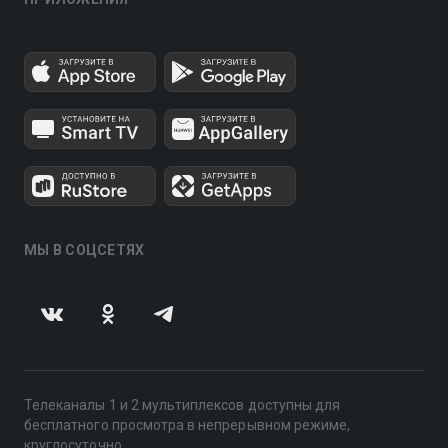
МЫ В СОЦСЕТЯХ
Телеканалы 1 и 2 мультиплексов доступны для
бесплатного просмотра в непрерывном режиме,
круглосуточно.