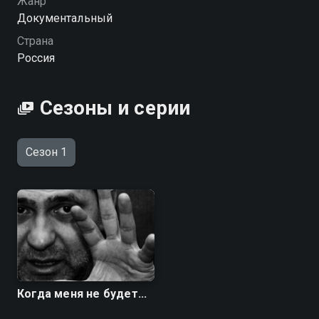
Жанр
Документальный
Посмотреть онлайн 1 сезон сериала Памяти Сергея
Страна
Пускепалиса. Когда меня не будет... вы можете
Россия
совершенно бесплатно в хорошем HD качестве на
Смотрёшке
Сезоны и серии
Сезон 1
Когда меня не будет...