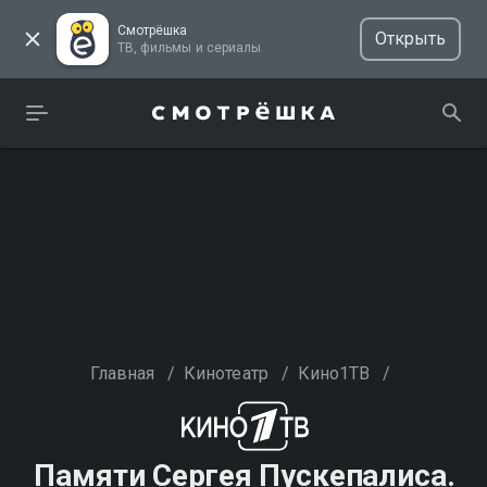
Смотрёшка
Открыть
ТВ, фильмы и сериалы
Главная
/
Кинотеатр
/
Кино1ТВ
/
Памяти Сергея Пускепалиса.