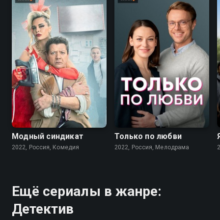
7.6
7.1
Модный синдикат
Только по любви
2022, Россия, Комедия
2022, Россия, Мелодрама
Ещё сериалы в жанре:
Детектив