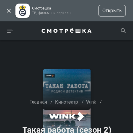
Смотрёшка
Открыть
ТВ, фильмы и сериалы
Главная
/
Кинотеатр
/
Wink
/
Такая работа (сезон 2)