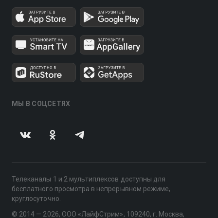
МЫ В СОЦСЕТЯХ
Телеканалы 1 и 2 мультиплексов доступны для
бесплатного просмотра в непрерывном режиме,
круглосуточно.
© 2014 — 2026, ООО «ЛайфСтрим», 109240, г. Москва,