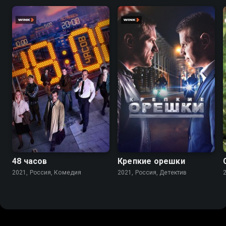
7.1
6.9
7.4
5.5
48 часов
Крепкие орешки
2021, Россия, Комедия
2021, Россия, Детектив