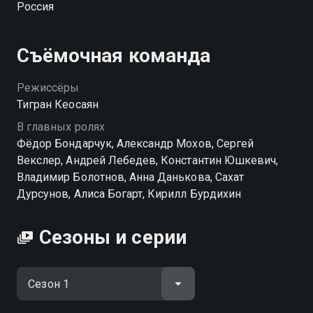
Россия
вы можете совершенно бесплатно в хорошем HD
качестве на Смотрёшке
Съёмочная команда
Режиссёры
Тигран Кеосаян
В главных ролях
Фёдор Бондарчук, Александр Мохов, Сергей
Векслер, Андрей Лебедев, Константин Юшкевич,
Владимир Болотнов, Анна Данькова, Сахат
Дурсунов, Алиса Богарт, Кирилл Бурдихин
Сезоны и серии