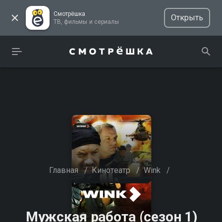
Смотрёшка
Открыть
ТВ, фильмы и сериалы
Главная
/
Кинотеатр
/
Wink
/
Мужская работа (сезон 1)