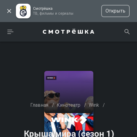
Смотрёшка
Открыть
ТВ, фильмы и сериалы
Главная
/
Кинотеатр
/
Wink
/
Крыша мира (сезон 1)