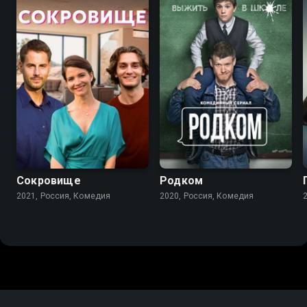
7.3
7.9
Сокровище
Родком
2021, Россия, Комедия
2020, Россия, Комедия