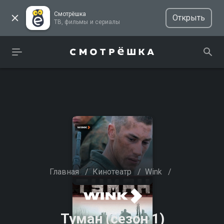
Смотрёшка
Открыть
ТВ, фильмы и сериалы
Главная
/
Кинотеатр
/
Wink
/
Туман (сезон 1)