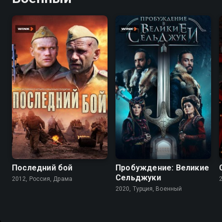
7.7
4.1
8.4
7.7
Последний бой
Пробуждение: Великие
Сельджуки
2012, Россия, Драма
2020, Турция, Военный