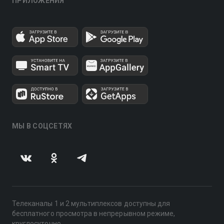
ПРИЛОЖЕНИЯ
МЫ В СОЦСЕТЯХ
Телеканалы 1 и 2 мультиплексов доступны для
бесплатного просмотра в непрерывном режиме,
круглосуточно.