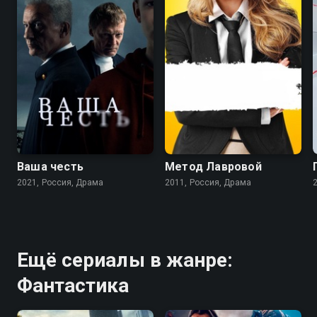
8.2
7.2
7.2
5.7
Ваша честь
Метод Лавровой
2021, Россия, Драма
2011, Россия, Драма
Ещё сериалы в жанре:
Фантастика