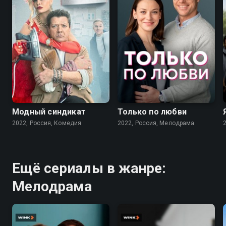
7.6
7.1
Модный синдикат
Только по любви
2022, Россия, Комедия
2022, Россия, Мелодрама
Ещё сериалы в жанре:
Мелодрама